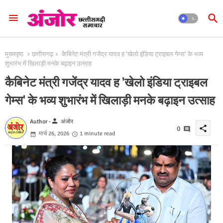
मुख्यपृष्ठ
छत्तीसगढ़
कैबिनेट मंत्री गजेंद्र यादव ह 'खेलो इंडिया ट्राइबल गेम्स' के भव्य
शुभारंभ में खिलाड़ी मनके बढ़ाइन उत्साह
कैबिनेट मंत्री गजेंद्र यादव ह 'खेलो इंडिया ट्राइबल
गेम्स' के भव्य शुभारंभ में खिलाड़ी मनके बढ़ाइन उत्साह
person
Author -
अंजोर
share
0
मार्च 26, 2026
1 minute read