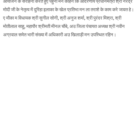
​आयोजन के सराहना करत हुए पहुना मन कहिन कि आदरणीय प्रधानमंत्री श्री नरेंद्र
मोदी जी के नेतृत्व में दुरिहा इलाका के खेल प्रतिभा मन ला तराशे के काम करे जावत हे।
ए मौका म विधायक श्री सुनील सोनी, श्री अनुज शर्मा, श्री पुरंदर मिश्रा, श्री
मोतीलाल साहू, महापौर श्रीमती मीनल चौबे, अउ जिला पंचायत अध्यक्ष श्री नवीन
अग्रवाल समेत भारी संख्या में अधिकारी अउ खिलाड़ी मन उपस्थित रहिन।