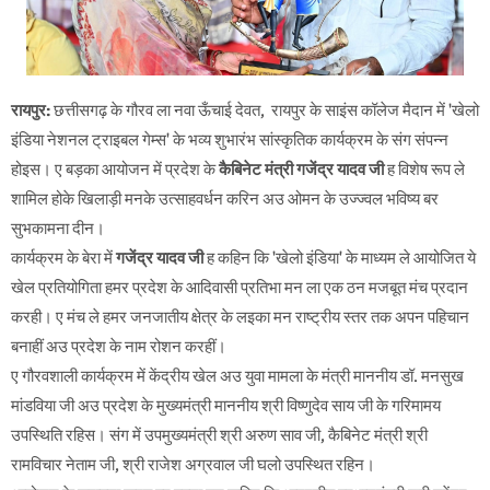
रायपुर:
छत्तीसगढ़ के गौरव ला नवा ऊँचाई देवत, रायपुर के साइंस कॉलेज मैदान में 'खेलो
इंडिया नेशनल ट्राइबल गेम्स' के भव्य शुभारंभ सांस्कृतिक कार्यक्रम के संग संपन्न
होइस। ए बड़का आयोजन में प्रदेश के
कैबिनेट मंत्री गजेंद्र यादव जी
ह विशेष रूप ले
शामिल होके खिलाड़ी मनके उत्साहवर्धन करिन अउ ओमन के उज्ज्वल भविष्य बर
सुभकामना दीन।
​कार्यक्रम के बेरा में
गजेंद्र यादव जी
ह कहिन कि 'खेलो इंडिया' के माध्यम ले आयोजित ये
खेल प्रतियोगिता हमर प्रदेश के आदिवासी प्रतिभा मन ला एक ठन मजबूत मंच प्रदान
करही। ए मंच ले हमर जनजातीय क्षेत्र के लइका मन राष्ट्रीय स्तर तक अपन पहिचान
बनाहीं अउ प्रदेश के नाम रोशन करहीं।
​ए गौरवशाली कार्यक्रम में केंद्रीय खेल अउ युवा मामला के मंत्री माननीय डॉ. मनसुख
मांडविया जी अउ प्रदेश के मुख्यमंत्री माननीय श्री विष्णुदेव साय जी के गरिमामय
उपस्थिति रहिस। संग में उपमुख्यमंत्री श्री अरुण साव जी, कैबिनेट मंत्री श्री
रामविचार नेताम जी, श्री राजेश अग्रवाल जी घलो उपस्थित रहिन।