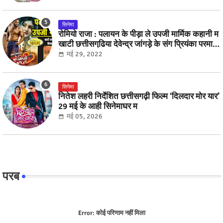
सिनेमा
रोमियो राजा : पलायन के पीड़ा ले उपजी मार्मिक कहानी म
खाटी छत्तीसगढि़या देवेन्द्र जांगड़े के संग प्रियंका परमार
के दमदार अदाकारी
मई 29, 2022
सिनेमा
नितेश लहरी निर्देशित छत्तीसगढ़ी फिल्म ‘दिलदार मोर यार’
29 मई के आही सिनेमाघर म
मई 05, 2026
परब
Error:
कोई परिणाम नहीं मिला