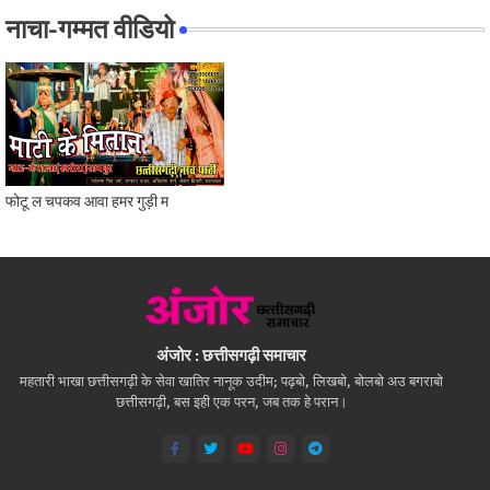
नाचा-गम्मत वीडियो
फोटू ल चपकव आवा हमर गुड़ी म
अंजोर : छत्तीसगढ़ी समाचार
महतारी भाखा छत्तीसगढ़ी के सेवा खातिर नानूक उदीम; पढ़बो, लिखबो, बोलबो अउ बगराबो
छत्तीसगढ़ी, बस इही एक परन, जब तक हे परान।